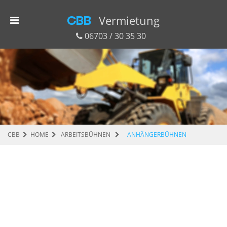
CBB
Vermietung
06703 / 30 35 30
CBB
HOME
ARBEITSBÜHNEN
ANHÄNGERBÜHNEN