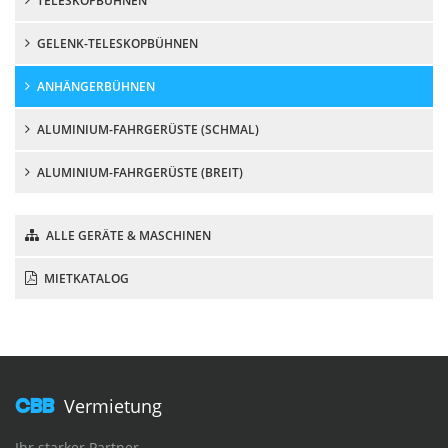
TELESKOPBÜHNEN
GELENK-TELESKOPBÜHNEN
ANHÄNGERBÜHNEN
ALUMINIUM-FAHRGERÜSTE (SCHMAL)
ALUMINIUM-FAHRGERÜSTE (BREIT)
ALLE GERÄTE & MASCHINEN
MIETKATALOG
CBB
Vermietung
Ihr starker Partner