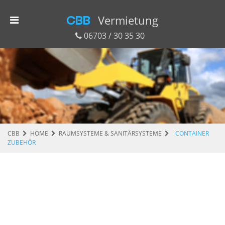
CBB
Vermietung
06703 / 30 35 30
CBB
HOME
RAUMSYSTEME & SANITÄRSYSTEME
CONTAINER
ZUBEHÖR