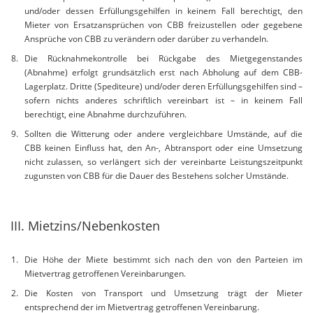
und/oder dessen Erfüllungsgehilfen in keinem Fall berechtigt, den
Mieter von Ersatzansprüchen von CBB freizustellen oder gegebene
Ansprüche von CBB zu verändern oder darüber zu verhandeln.
Die Rücknahmekontrolle bei Rückgabe des Mietgegenstandes
(Abnahme) erfolgt grundsätzlich erst nach Abholung auf dem CBB-
Lagerplatz. Dritte (Spediteure) und/oder deren Erfüllungsgehilfen sind –
sofern nichts anderes schriftlich vereinbart ist – in keinem Fall
berechtigt, eine Abnahme durchzuführen.
Sollten die Witterung oder andere vergleichbare Umstände, auf die
CBB keinen Einfluss hat, den An-, Abtransport oder eine Umsetzung
nicht zulassen, so verlängert sich der vereinbarte Leistungszeitpunkt
zugunsten von CBB für die Dauer des Bestehens solcher Umstände.
III. Mietzins/Nebenkosten
Die Höhe der Miete bestimmt sich nach den von den Parteien im
Mietvertrag getroffenen Vereinbarungen.
Die Kosten von Transport und Umsetzung trägt der Mieter
entsprechend der im Mietvertrag getroffenen Vereinbarung.