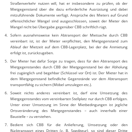
Straßenverkehr nutzen will, hat er insbesondere zu prüfen, ob der
Mietgegenstand über die dazu erforderliche Ausrüstung und dabei
mitzuführende Dokumente verfügt. Ansprüche des Mieters auf Grund
offensichtlicher Mängel sind ausgeschlossen, soweit der Mieter den
Mangel nicht bei Übergabe gegenüber CBB schriftlich rügt.
Sofern ausnahmsweise kein Abtransport der Mietsache durch CBB
vereinbart ist, ist der Mieter verpflichtet, den Mietgegenstand zum
Ablauf der Mietzeit auf dem CBB-Lagerplatz, bei der die Anmietung
erfolgt ist, zurückzugeben.
Der Mieter hat dafür Sorge zu tragen, dass für den Abtransport des
Mietgegenstandes durch CBB der Mietgegenstand bei der Abholung
frei zugänglich und begehbar (Schlüssel vor Ort) ist. Der Mieter hat in
dem Mietgegenstand befindliche Gegenstände vor dem Abtransport
transportfähig zu sichern (Möbel umzulegen etc.).
Soweit nichts anderes vereinbart ist, darf eine Umsetzung des
Mietgegenstandes vom vereinbarten Stellplatz nur durch CBB erfolgen.
Unter einer Umsetzung im Sinne der Mietbedingungen ist jegliche
Ortsveränderung des Mietgegenstandes – auch innerhalb einer
Baustelle – zu verstehen.
Bedient sich CBB für die Anlieferung, Umsetzung oder den
Rücktransport eines Dritten (z. B. Spediteur), so sind dieser Dritte