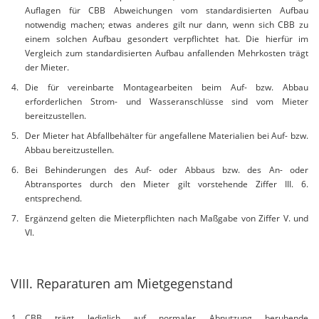
Auflagen für CBB Abweichungen vom standardisierten Aufbau
notwendig machen; etwas anderes gilt nur dann, wenn sich CBB zu
einem solchen Aufbau gesondert verpflichtet hat. Die hierfür im
Vergleich zum standardisierten Aufbau anfallenden Mehrkosten trägt
der Mieter.
Die für vereinbarte Montagearbeiten beim Auf- bzw. Abbau
erforderlichen Strom- und Wasseranschlüsse sind vom Mieter
bereitzustellen.
Der Mieter hat Abfallbehälter für angefallene Materialien bei Auf- bzw.
Abbau bereitzustellen.
Bei Behinderungen des Auf- oder Abbaus bzw. des An- oder
Abtransportes durch den Mieter gilt vorstehende Ziffer III. 6.
entsprechend.
Ergänzend gelten die Mieterpflichten nach Maßgabe von Ziffer V. und
VI.
VIII. Reparaturen am Mietgegenstand
CBB trägt lediglich auf normaler Abnutzung beruhende