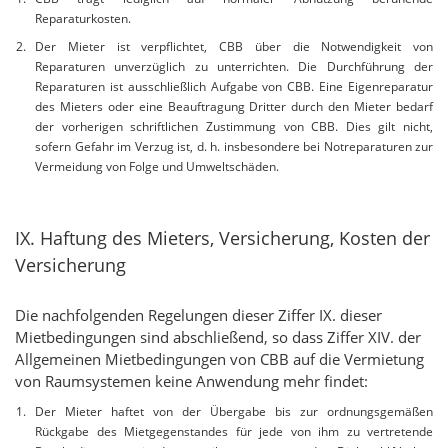
Reparaturkosten.
Der Mieter ist verpflichtet, CBB über die Notwendigkeit von
Reparaturen unverzüglich zu unterrichten. Die Durchführung der
Reparaturen ist ausschließlich Aufgabe von CBB. Eine Eigenreparatur
des Mieters oder eine Beauftragung Dritter durch den Mieter bedarf
der vorherigen schriftlichen Zustimmung von CBB. Dies gilt nicht,
sofern Gefahr im Verzug ist, d. h. insbesondere bei Notreparaturen zur
Vermeidung von Folge und Umweltschäden.
IX. Haftung des Mieters, Versicherung, Kosten der
Versicherung
Die nachfolgenden Regelungen dieser Ziffer IX. dieser
Mietbedingungen sind abschließend, so dass Ziffer XIV. der
Allgemeinen Mietbedingungen von CBB auf die Vermietung
von Raumsystemen keine Anwendung mehr findet:
Der Mieter haftet von der Übergabe bis zur ordnungsgemäßen
Rückgabe des Mietgegenstandes für jede von ihm zu vertretende