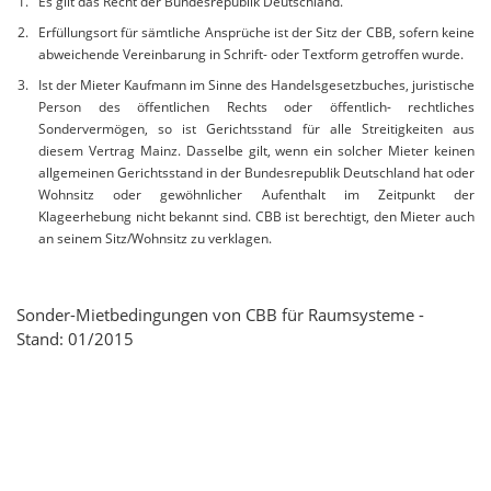
Es gilt das Recht der Bundesrepublik Deutschland.
Erfüllungsort für sämtliche Ansprüche ist der Sitz der CBB, sofern keine
abweichende Vereinbarung in Schrift- oder Textform getroffen wurde.
Ist der Mieter Kaufmann im Sinne des Handelsgesetzbuches, juristische
Person des öffentlichen Rechts oder öffentlich- rechtliches
Sondervermögen, so ist Gerichtsstand für alle Streitigkeiten aus
diesem Vertrag Mainz. Dasselbe gilt, wenn ein solcher Mieter keinen
allgemeinen Gerichtsstand in der Bundesrepublik Deutschland hat oder
Wohnsitz oder gewöhnlicher Aufenthalt im Zeitpunkt der
Klageerhebung nicht bekannt sind. CBB ist berechtigt, den Mieter auch
an seinem Sitz/Wohnsitz zu verklagen.
Sonder-Mietbedingungen von CBB für Raumsysteme -
Stand: 01/2015