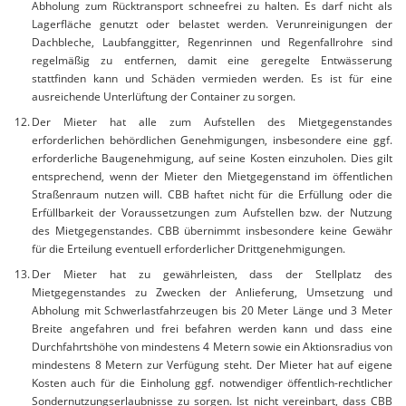
Abholung zum Rücktransport schneefrei zu halten. Es darf nicht als
Lagerfläche genutzt oder belastet werden. Verunreinigungen der
Dachbleche, Laubfanggitter, Regenrinnen und Regenfallrohre sind
regelmäßig zu entfernen, damit eine geregelte Entwässerung
stattfinden kann und Schäden vermieden werden. Es ist für eine
ausreichende Unterlüftung der Container zu sorgen.
Der Mieter hat alle zum Aufstellen des Mietgegenstandes
erforderlichen behördlichen Genehmigungen, insbesondere eine ggf.
erforderliche Baugenehmigung, auf seine Kosten einzuholen. Dies gilt
entsprechend, wenn der Mieter den Mietgegenstand im öffentlichen
Straßenraum nutzen will. CBB haftet nicht für die Erfüllung oder die
Erfüllbarkeit der Voraussetzungen zum Aufstellen bzw. der Nutzung
des Mietgegenstandes. CBB übernimmt insbesondere keine Gewähr
für die Erteilung eventuell erforderlicher Drittgenehmigungen.
Der Mieter hat zu gewährleisten, dass der Stellplatz des
Mietgegenstandes zu Zwecken der Anlieferung, Umsetzung und
Abholung mit Schwerlastfahrzeugen bis 20 Meter Länge und 3 Meter
Breite angefahren und frei befahren werden kann und dass eine
Durchfahrtshöhe von mindestens 4 Metern sowie ein Aktionsradius von
mindestens 8 Metern zur Verfügung steht. Der Mieter hat auf eigene
Kosten auch für die Einholung ggf. notwendiger öffentlich-rechtlicher
Sondernutzungserlaubnisse zu sorgen. Ist nicht vereinbart, dass CBB