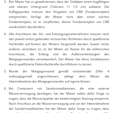
Der Mieter hat zu gewährleisten, dass der Stellplatz einen tragfähigen
und ebenen Untergrund (Toleranz +/- 1,0 cm) aufweist. Die
Auflagepunkte müssen den Vorgaben von CBB (Fundamentplan)
entsprechen. Verfügt der Mieter nicht über einen solchen
Fundamentplan, ist er verpflichtet, diesen Fundamentplan von CBB
ausdrücklich abzufordern.
Alle Anschlüsse der Ver- und Entsorgungsunternehmen müssen nach
den jeweils örtlich geltenden technischen Richtlinien durch qualifizierte
Fachkräfte auf Kosten des Mieters hergestellt werden. Soweit nichts
anderes vereinbart ist, ist der Mieter als Nutzer für die elektrischen
Anschlüsse, die Erdung und die Außenverbindungen des
Mietgegenstandes verantwortlich. Der Mieter hat diese Installationen
durch qualifizierte Elektrofachkräfte durchführen zu lassen.
Wurde der Mietgegenstand gemäß vorstehender Ziffer 4
ordnungsgemäß angeschlossen, obliegt dem Mieter die
Inbetriebnahme des Mietgegenstandes auf eigene Kosten.
Bei Containern mit Sanitärinstallationen, die eine externe
Wasserversorgung benötigen, hat der Mieter selbst dafür Sorge zu
tragen, dass die Wasserqualität der beabsichtigten Nutzung entspricht.
Nach Anschluss an die Wasserversorgung und vor der Inbetriebnahme
der Sanitärinstallationen hat der Mieter dafür Sorge zu tragen, dass