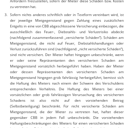
Anfordern freizustellen, sofern der Mieter diese Schäden bzw. Kosten
zu vertreten hat.
Sofern nichts anderes schriftlich oder in Textform vereinbart wird, ist
der jeweilige Mietgegenstand gegen Zahlung eines zusätzlichen
Entgelts in eine von CBB abgeschlossene Versicherung einbezogen, die
ausschließlich das Feuer-, Diebstahls- und Verlustrisiko abdeckt
(nachfolgend zusammenfassend: „versicherte Schäden“). Schäden am
Mietgegenstand, die nicht auf Feuer, Diebstahlshandlungen oder
Verlust zurückzuführen sind (nachfolgend: „nicht versicherte Schäden“),
sind nicht versichert. Der Mieter haftet hingegen unbeschränkt, wenn
er oder seine Repräsentanten den versicherten Schaden am
Mietgegenstand vorsätzlich herbeigeführt haben. Haben der Mieter
oder dessen Repräsentanten den versicherten Schaden am
Mietgegenstand hingegen grob fahrlässig herbeigeführt, bemisst sich
die Haftung des Mieters nach einem der Schwere des Verschuldens
entsprechenden Verhältnis. Die Haftung des Mieters bei einer
vorsätzlichen oder grob fahrlässigen Verursachung des versicherten
Schadens ist also nicht auf den vorstehenden Betrag
(Selbstbeteiligung) beschränkt. Für nicht versicherte Schäden am
Mietgegenstand, die der Mieter zu vertreten hat, haftet dieser
gegenüber CBB in jedem Fall unbeschränkt. Die vorstehenden
Haftungsbeschränkungen des Mieters für einen versicherten Schaden