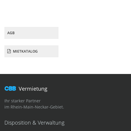
AGB
MIETKATALOG
CBB
Vermietung
Ihr starker Partner
im Rhein-Main-Neckar-Gebiet.
Disposition & Verwaltung