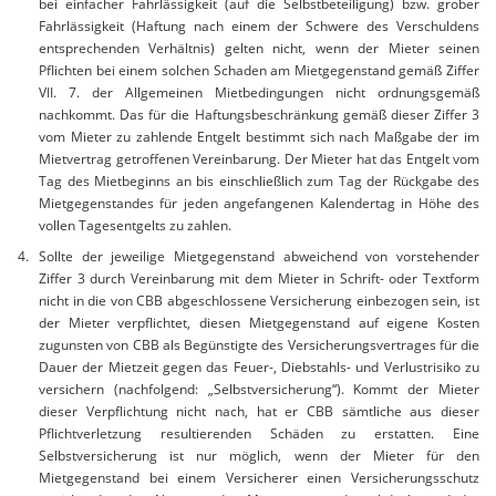
bei einfacher Fahrlässigkeit (auf die Selbstbeteiligung) bzw. grober
Fahrlässigkeit (Haftung nach einem der Schwere des Verschuldens
entsprechenden Verhältnis) gelten nicht, wenn der Mieter seinen
Pflichten bei einem solchen Schaden am Mietgegenstand gemäß Ziffer
VII. 7. der Allgemeinen Mietbedingungen nicht ordnungsgemäß
nachkommt. Das für die Haftungsbeschränkung gemäß dieser Ziffer 3
vom Mieter zu zahlende Entgelt bestimmt sich nach Maßgabe der im
Mietvertrag getroffenen Vereinbarung. Der Mieter hat das Entgelt vom
Tag des Mietbeginns an bis einschließlich zum Tag der Rückgabe des
Mietgegenstandes für jeden angefangenen Kalendertag in Höhe des
vollen Tagesentgelts zu zahlen.
Sollte der jeweilige Mietgegenstand abweichend von vorstehender
Ziffer 3 durch Vereinbarung mit dem Mieter in Schrift- oder Textform
nicht in die von CBB abgeschlossene Versicherung einbezogen sein, ist
der Mieter verpflichtet, diesen Mietgegenstand auf eigene Kosten
zugunsten von CBB als Begünstigte des Versicherungsvertrages für die
Dauer der Mietzeit gegen das Feuer-, Diebstahls- und Verlustrisiko zu
versichern (nachfolgend: „Selbstversicherung“). Kommt der Mieter
dieser Verpflichtung nicht nach, hat er CBB sämtliche aus dieser
Pflichtverletzung resultierenden Schäden zu erstatten. Eine
Selbstversicherung ist nur möglich, wenn der Mieter für den
Mietgegenstand bei einem Versicherer einen Versicherungsschutz