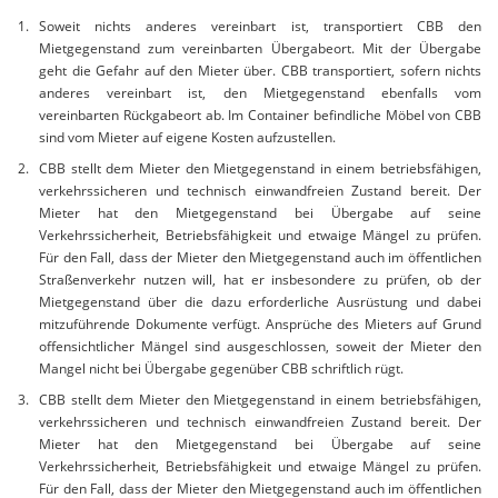
Soweit nichts anderes vereinbart ist, transportiert CBB den
Mietgegenstand zum vereinbarten Übergabeort. Mit der Übergabe
geht die Gefahr auf den Mieter über. CBB transportiert, sofern nichts
anderes vereinbart ist, den Mietgegenstand ebenfalls vom
vereinbarten Rückgabeort ab. Im Container befindliche Möbel von CBB
sind vom Mieter auf eigene Kosten aufzustellen.
CBB stellt dem Mieter den Mietgegenstand in einem betriebsfähigen,
verkehrssicheren und technisch einwandfreien Zustand bereit. Der
Mieter hat den Mietgegenstand bei Übergabe auf seine
Verkehrssicherheit, Betriebsfähigkeit und etwaige Mängel zu prüfen.
Für den Fall, dass der Mieter den Mietgegenstand auch im öffentlichen
Straßenverkehr nutzen will, hat er insbesondere zu prüfen, ob der
Mietgegenstand über die dazu erforderliche Ausrüstung und dabei
mitzuführende Dokumente verfügt. Ansprüche des Mieters auf Grund
offensichtlicher Mängel sind ausgeschlossen, soweit der Mieter den
Mangel nicht bei Übergabe gegenüber CBB schriftlich rügt.
CBB stellt dem Mieter den Mietgegenstand in einem betriebsfähigen,
verkehrssicheren und technisch einwandfreien Zustand bereit. Der
Mieter hat den Mietgegenstand bei Übergabe auf seine
Verkehrssicherheit, Betriebsfähigkeit und etwaige Mängel zu prüfen.
Für den Fall, dass der Mieter den Mietgegenstand auch im öffentlichen