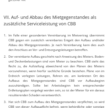
VII. Auf- und Abbau des Mietgegenstandes als
zusätzliche Serviceleistung von CBB
Im Falle einer gesonderten Vereinbarung im Mietvertrag übernimmt
CBB gegen ein zusätzlich vereinbartes Entgelt den Aufbau und/oder
Abbau des Mietgegenstandes. Je nach Vereinbarung kann dies auch
den Anschluss an Ver- und Entsorgungsleitungen betreffen.
Der vereinbarte Aufbau geschieht nach Anweisung des Mieters. Boden-
und Deckenbelastungen sind vom Mieter zu beachten. CBB steht das
Recht zu, die Aufstellung abweichend von den Plänen des Mieters
vorzunehmen, wenn hierfür sachliche Gründe bestehen. Pläne von im
Erdreich verlegten Leitungen, Rohren etc. am konkreten Ort des
Aufbaus des Mietgegenstandes sind CBB vor Aufbaubeginn
auszuhändigen. Sollte bei Arbeitsbeginn kein entsprechender
Erdleitungsplan vorgelegt worden sein, so ist der Mieter für ein daraus
resultierenden Schaden verantwortlich.
Hat sich CBB zum Aufbau des Mietgegenstandes verpflichtet, so wird
CBB von dieser Aufbaupflicht befreit, wenn behördliche oder sonstige