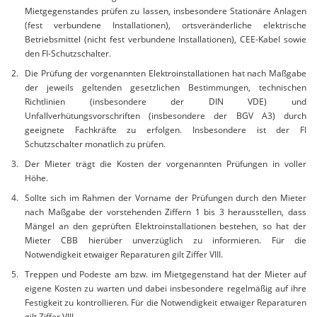
Mietgegenstandes prüfen zu lassen, insbesondere Stationäre Anlagen
(fest verbundene Installationen), ortsveränderliche elektrische
Betriebsmittel (nicht fest verbundene Installationen), CEE-Kabel sowie
den FI-Schutzschalter.
Die Prüfung der vorgenannten Elektroinstallationen hat nach Maßgabe
der jeweils geltenden gesetzlichen Bestimmungen, technischen
Richtlinien (insbesondere der DIN VDE) und
Unfallverhütungsvorschriften (insbesondere der BGV A3) durch
geeignete Fachkräfte zu erfolgen. Insbesondere ist der FI
Schutzschalter monatlich zu prüfen.
Der Mieter trägt die Kosten der vorgenannten Prüfungen in voller
Höhe.
Sollte sich im Rahmen der Vorname der Prüfungen durch den Mieter
nach Maßgabe der vorstehenden Ziffern 1 bis 3 herausstellen, dass
Mängel an den geprüften Elektroinstallationen bestehen, so hat der
Mieter CBB hierüber unverzüglich zu informieren. Für die
Notwendigkeit etwaiger Reparaturen gilt Ziffer VIII.
Treppen und Podeste am bzw. im Mietgegenstand hat der Mieter auf
eigene Kosten zu warten und dabei insbesondere regelmäßig auf ihre
Festigkeit zu kontrollieren. Für die Notwendigkeit etwaiger Reparaturen
gilt Ziffer VIII.