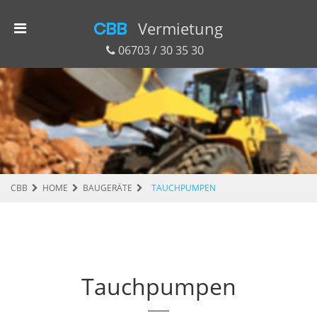
CBB
Vermietung
06703 / 30 35 30
CBB
HOME
BAUGERÄTE
TAUCHPUMPEN
Tauchpumpen