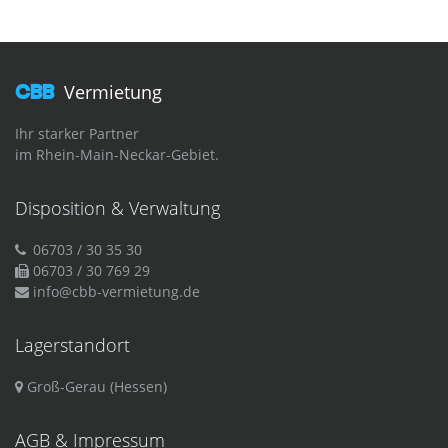
CBB
Vermietung
Ihr starker Partner
im Rhein-Main-Neckar-Gebiet.
Disposition & Verwaltung
06703 / 30 35 30
06703 / 30 769 29
info@cbb-vermietung.de
Lagerstandort
Groß-Gerau (Hessen)
AGB & Impressum