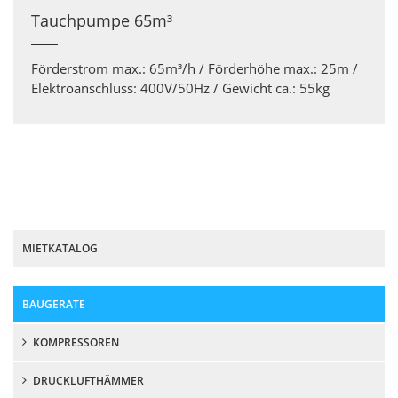
Tauchpumpe 65m³
Förderstrom max.: 65m³/h / Förderhöhe max.: 25m /
Elektroanschluss: 400V/50Hz / Gewicht ca.: 55kg
MIETKATALOG
BAUGERÄTE
KOMPRESSOREN
DRUCKLUFTHÄMMER